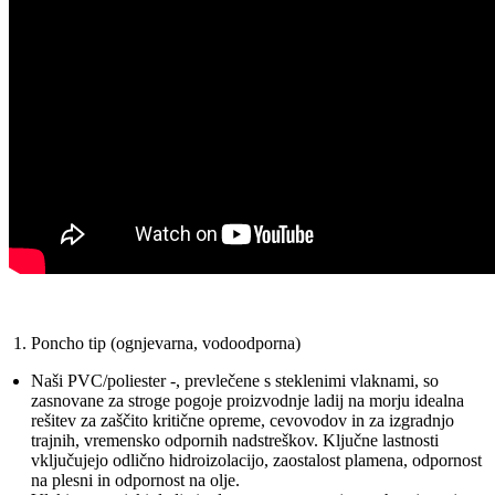
Poncho tip (ognjevarna, vodoodporna)
Naši PVC/poliester -, prevlečene s steklenimi vlaknami, so
zasnovane za stroge pogoje proizvodnje ladij na morju idealna
rešitev za zaščito kritične opreme, cevovodov in za izgradnjo
trajnih, vremensko odpornih nadstreškov. Ključne lastnosti
vključujejo odlično hidroizolacijo, zaostalost plamena, odpornost
na plesni in odpornost na olje.