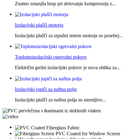
Znatno zmanjša hrup pri delovanju kompresorja z...
Izolacijski plašči motorja
Izolacijski plašči za izpušni sistem motorja so posebej...
Toplotnoizolacijski ogrevalni pokrov
Električni grelni izolacijski pokrov je nova oblika za...
Izolacijski jopiči za naftna polja
Izolacijski plašči za naftna polja so snemljive...