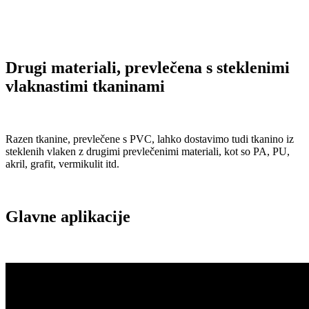
Drugi materiali, prevlečena s steklenimi
vlaknastimi tkaninami
Razen tkanine, prevlečene s PVC, lahko dostavimo tudi tkanino iz
steklenih vlaken z drugimi prevlečenimi materiali, kot so PA, PU, ​​
akril, grafit, vermikulit itd.
Glavne aplikacije