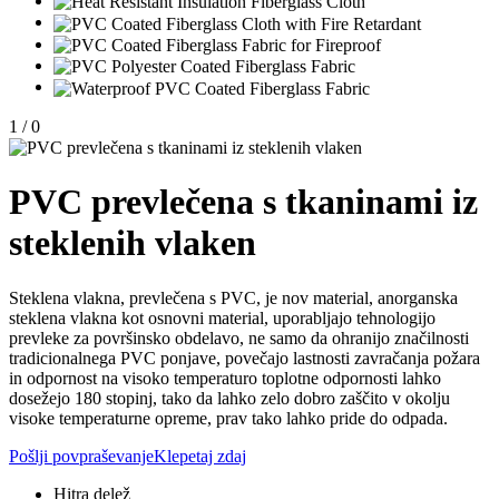
1
/
0
PVC prevlečena s tkaninami iz
steklenih vlaken
Steklena vlakna, prevlečena s PVC, je nov material, anorganska
steklena vlakna kot osnovni material, uporabljajo tehnologijo
prevleke za površinsko obdelavo, ne samo da ohranijo značilnosti
tradicionalnega PVC ponjave, povečajo lastnosti zavračanja požara
in odpornost na visoko temperaturo toplotne odpornosti lahko
dosežejo 180 stopinj, tako da lahko zelo dobro zaščito v okolju
visoke temperaturne opreme, prav tako lahko pride do odpada.
Pošlji povpraševanje
Klepetaj zdaj
Hitra delež