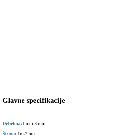
Glavne specifikacije
Debelina:
1 mm-3 mm
Širina:
1m-2.5m