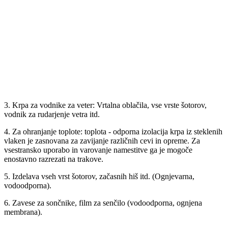
3. Krpa za vodnike za veter: Vrtalna oblačila, vse vrste šotorov,
vodnik za rudarjenje vetra itd.
4. Za ohranjanje toplote: toplota - odporna izolacija krpa iz steklenih
vlaken je zasnovana za zavijanje različnih cevi in ​​opreme. Za
vsestransko uporabo in varovanje namestitve ga je mogoče
enostavno razrezati na trakove.
5. Izdelava vseh vrst šotorov, začasnih hiš itd. (Ognjevarna,
vodoodporna).
6. Zavese za sončnike, film za senčilo (vodoodporna, ognjena
membrana).